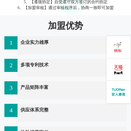
5、【遵循协定】自觉遵守双方签订的合约协定
6、【加盟审核】通过审核程序后，协商一致即可加盟
加盟优势
1
企业实力雄厚
2
多项专利技术
3
产品矩阵丰富
4
供应体系完整