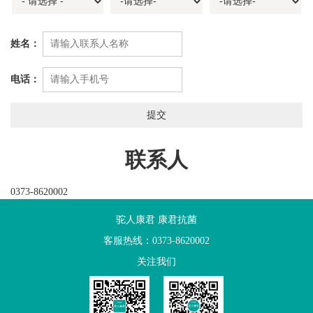
姓名：
电话：
联系人
0373-8620002
驼人康君 康君抗菌
客服热线：0373-8620002
关注我们