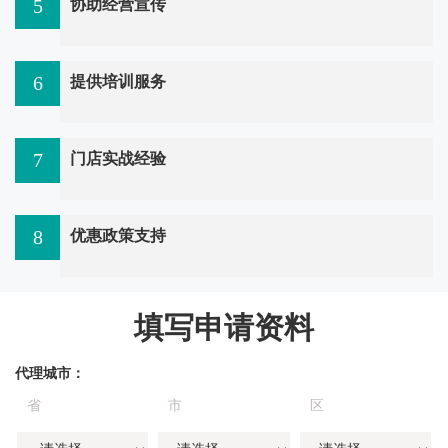
5
协助经营宣传
6
提供培训服务
7
门店实战经验
8
优惠政策支持
填写申请资料
代理城市：
省
市
区