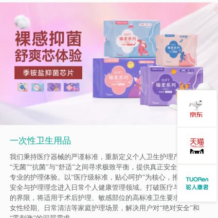
一次性卫生用品
我们秉持医疗器械的严谨标准，重新定义个人卫生护理产品，在
“无菌”“抗菌”与“舒适”之间寻求极致平衡，提供真正安全、纯净、
专业的护理体验。以“医疗级标准，贴心呵护”为核心，推动医用级
安全与护理理念进入日常个人健康管理领域。打破医疗与消费产品
的界限，将适用于术后护理、敏感部位的高标准卫生要求，应用于
女性经期、日常清洁等家庭护理场景，解决用户对“绝对安全”和