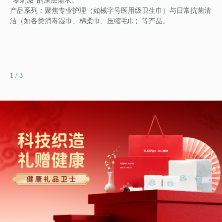
“零刺激”的深层需求。
产品系列：聚焦专业护理（如械字号医用级卫生巾）与日常抗菌清
洁（如各类消毒湿巾、棉柔巾、压缩毛巾）等产品。
2
/
3